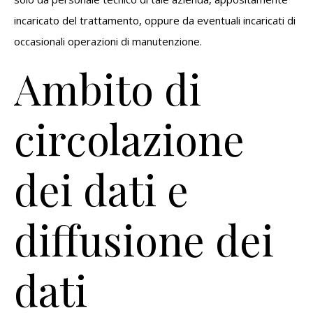
incaricato del trattamento, oppure da eventuali incaricati di
occasionali operazioni di manutenzione.
Ambito di
circolazione
dei dati e
diffusione dei
dati